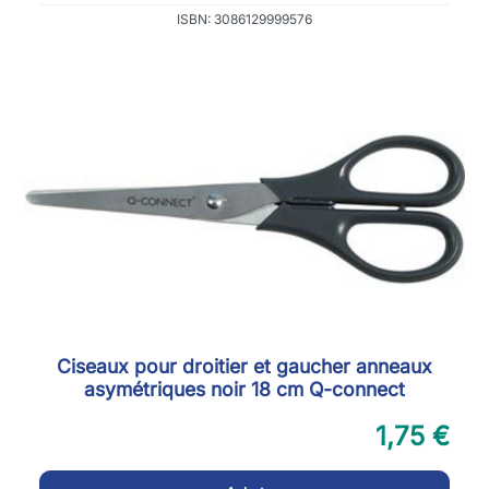
ISBN: 3086129999576
Ciseaux pour droitier et gaucher anneaux
asymétriques noir 18 cm Q-connect
1,75 €