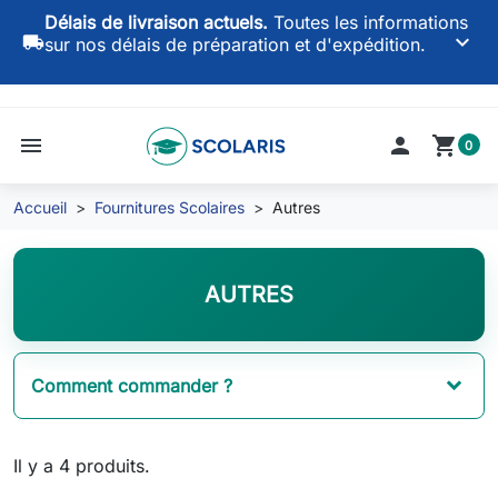
Délais de livraison actuels.
Toutes les informations
keyboard_arrow_down
local_shipping
sur nos délais de préparation et d'expédition.
menu

shopping_cart
0
Accueil
Fournitures Scolaires
Autres
AUTRES
Comment commander ?
Il y a 4 produits.