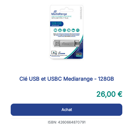
Clé USB et USBC Mediarange - 128GB
26,00 €
Achat
ISBN: 4260664870791