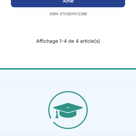
Achat
ISBN: 5705831012288
Affichage 1-4 de 4 article(s)