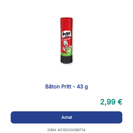
Bâton Pritt - 43 g
2,99 €
Achat
ISBN: 4015000086714